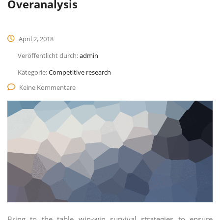
Overanalysis
April 2, 2018
Veröffentlicht durch:
admin
Kategorie:
Competitive research
Keine Kommentare
Bring to the table win-win survival strategies to ensure