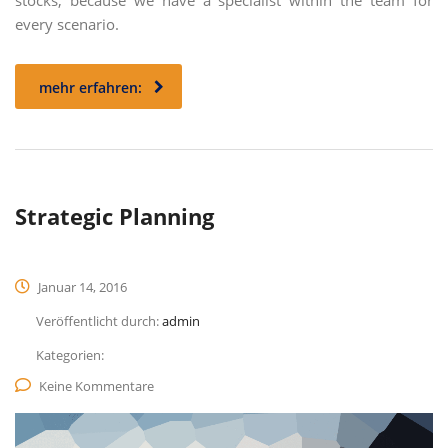
stocks, because we have a specialist within the team for
every scenario.
mehr erfahren:
Strategic Planning
Januar 14, 2016
Veröffentlicht durch:
admin
Kategorien:
Keine Kommentare