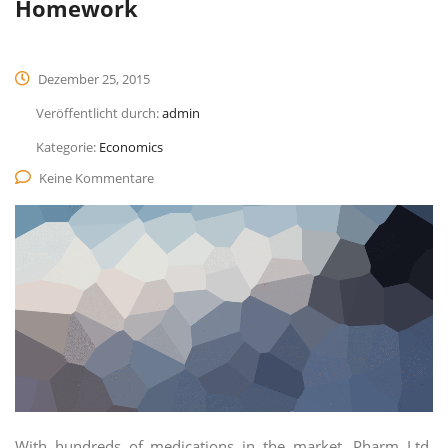
Homework
Dezember 25, 2015
Veröffentlicht durch:
admin
Kategorie:
Economics
Keine Kommentare
With hundreds of medications in the market, Pharm Ltd.