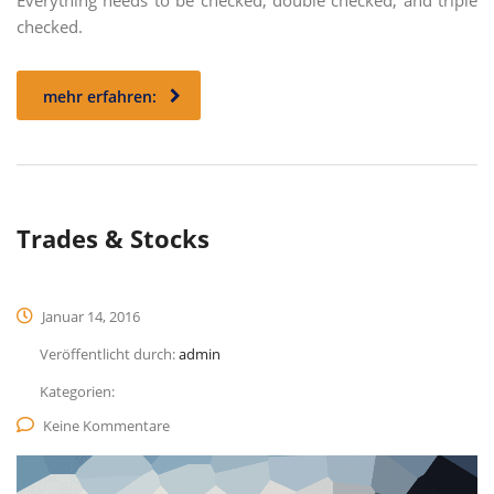
Everything needs to be checked, double checked, and triple
checked.
mehr erfahren:
Trades & Stocks
Januar 14, 2016
Veröffentlicht durch:
admin
Kategorien:
Keine Kommentare