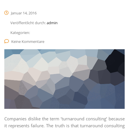
Januar 14, 2016
Veröffentlicht durch:
admin
Kategorien:
Keine Kommentare
Companies dislike the term ‘turnaround consulting’ because
it represents failure. The truth is that turnaround consulting